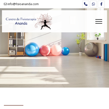
info@fisioananda.com