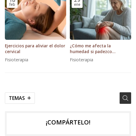
feb
ene
Ejercicios para aliviar el dolor
¿Cómo me afecta la
cervical
humedad si padezco
artrosis?
Fisioterapia
Fisioterapia
TEMAS
¡COMPÁRTELO!