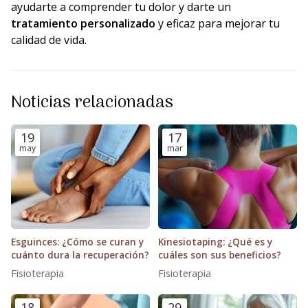
ayudarte a comprender tu dolor y darte un
tratamiento personalizado
y eficaz para mejorar tu
calidad de vida.
Noticias relacionadas
19
17
may
mar
Esguinces: ¿Cómo se curan y
Kinesiotaping: ¿Qué es y
cuánto dura la recuperación?
cuáles son sus beneficios?
Fisioterapia
Fisioterapia
18
29