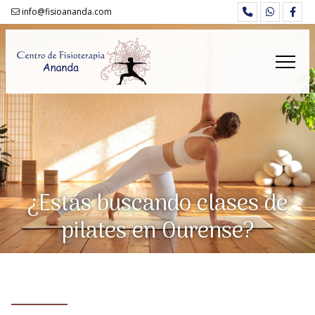
info@fisioananda.com
¿Estás buscando clases de
pilates en Ourense?