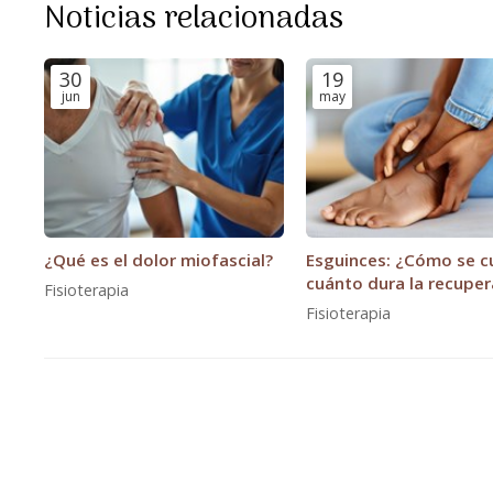
Noticias relacionadas
30
19
jun
may
¿Qué es el dolor miofascial?
Esguinces: ¿Cómo se c
cuánto dura la recuper
Fisioterapia
Fisioterapia