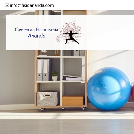
info@fisioananda.com