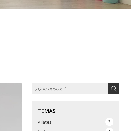
TEMAS
Pilates
2