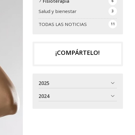
Fisioterapia
6
Salud y bienestar
3
TODAS LAS NOTICIAS
11
¡COMPÁRTELO!
2025
2024