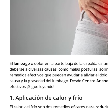
El
lumbago
o dolor en la parte baja de la espalda es 
deberse a diversas causas, como malas posturas, sobre
remedios efectivos que pueden ayudar a aliviar el dol
causa y la gravedad del lumbago. Desde
Centro Anan
efectivos. ¡Sigue leyendo!
1. Aplicación de calor y frío
El calor y el frío son dos remedios eficaces para
reducir