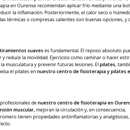
rapia en Ourense recomiendan aplicar frío mediante una bol
ducir la inflamación. Posteriormente, el calor seco o húmed
illas térmicas o compresas calientes son buenas opciones, y
estiramientos suaves
es fundamental. El reposo absoluto pu
y reduce la movilidad. Ejercicios como caminar o hacer est
 la musculatura y prevenir futuras lesiones. El
pilates
, tamb
eba el pilates en
nuestro centro de fisioterapia y pilates 
 profesionales de
nuestro centro de fisioterapia en Oure
ensión muscular,
mejoran la circulación y, en consecuencia,
o romero tienen propiedades antiinflamatorias y analgésicas,
ecto.