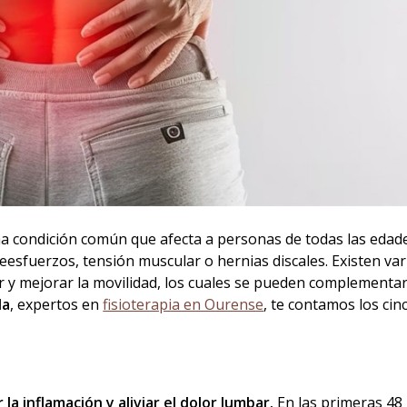
una condición común que afecta a personas de todas las edad
esfuerzos, tensión muscular o hernias discales. Existen var
or y mejorar la movilidad, los cuales se pueden complementa
da
, expertos en
fisioterapia en Ourense
, te contamos los ci
 la inflamación y aliviar el dolor lumbar.
En las primeras 48