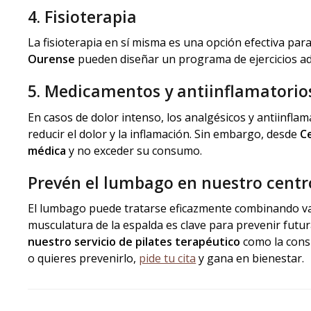
4. Fisioterapia
La fisioterapia en sí misma es una opción efectiva par
Ourense
pueden diseñar un programa de ejercicios ada
5. Medicamentos y antiinflamatorio
En casos de dolor intenso, los analgésicos y antiinfla
reducir el dolor y la inflamación. Sin embargo, desde
C
médica
y no exceder su consumo.
Prevén el lumbago en nuestro centro
El lumbago puede tratarse eficazmente combinando v
musculatura de la espalda es clave para prevenir futu
nuestro servicio de pilates terapéutico
como la cons
o quieres prevenirlo,
pide tu cita
y gana en bienestar.