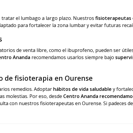
a tratar el lumbago a largo plazo. Nuestros
fisioterapeutas
ptado para fortalecer la zona lumbar y evitar futuras recaí
s
matorios de venta libre, como el ibuprofeno, pueden ser útile
entro Ananda
recomendamos usarlos siempre bajo
supervi
 de fisioterapia en Ourense
arios remedios. Adoptar
hábitos de vida saludable
y fortalec
ras molestias. Por eso, desde
Centro Ananda recomendamo
ulta con nuestros fisioterapeutas en Ourense. Si padeces 